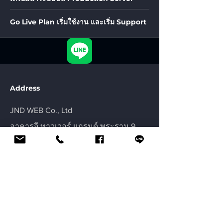
Go Live Plan เริ่มใช้งาน และเริ่ม Support
Address
JND WEB Co., Ltd
อาคารจี ทาวเวอร์ แกรนด์ พระราม 9
ห้องเลขที่ จีเอ็น01-04 ฝั่งปีกเหนือ ชั้น 31
เลขที่ 9 ถนนพระราม 9 แขวงห้วยขวาง
เขตห้วยขวาง กรุงเทพมหานคร 10310
CALL:
082 497 4966
081 307 4203