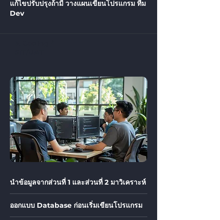
แก้ไขปรับปรุงถ้ามี วางแผนเขียนโปรแกรม ทีม
Dev
3. Coding /
SIT/UAT
นำข้อมูลจากส่วนที่ 1 และส่วนที่ 2 มาวิเคราะห์
ออกแบบ Database ก่อนเริ่มเขียนโปรแกรม